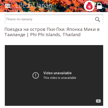
Life in Japan
Поездка на остров Пхи-Пхи. Японка Мики в
Таиланде | Phi Phi Islands, Thailand