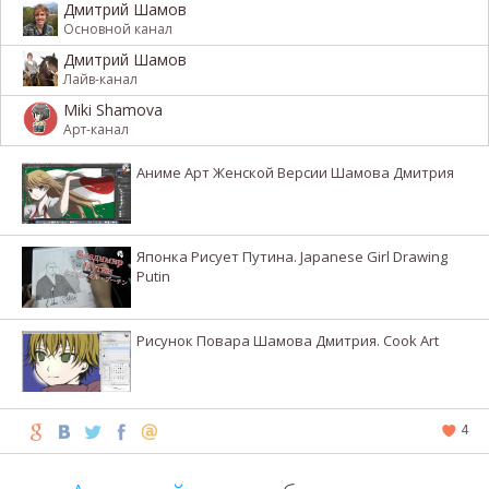
Дмитрий Шамов
Основной канал
Дмитрий Шамов
Лайв-канал
Miki Shamova
Арт-канал
Аниме Арт Женской Версии Шамова Дмитрия
Японка Рисует Путина. Japanese Girl Drawing
Putin
Рисунок Повара Шамова Дмитрия. Cook Art
4