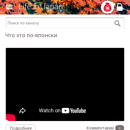
Life in Japan
Что это по-японски
Подробнее
+