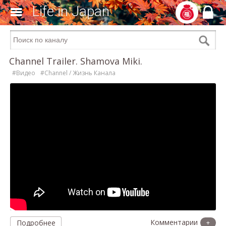
Life in Japan
Channel Trailer. Shamova Miki.
#Видео
#Channel / Жизнь Канала
Подробнее
+