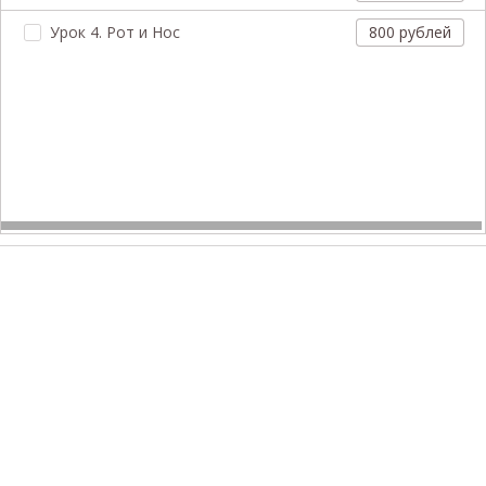
Урок 4. Рот и Нос
800 рублей