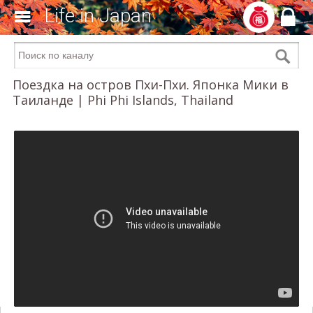
Life in Japan
Поездка на остров Пхи-Пхи. Японка Мики в
Таиланде | Phi Phi Islands, Thailand