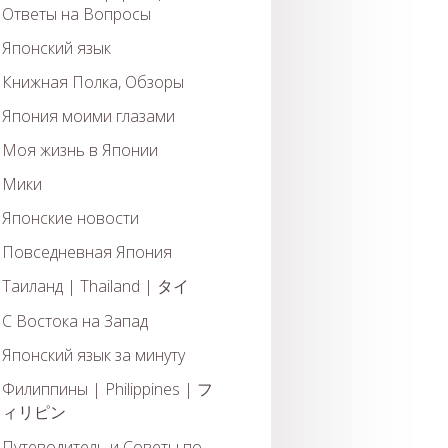
Ответы на Вопросы
Японский язык
Книжная Полка, Обзоры
Япония моими глазами
Моя жизнь в Японии
Мики
Японские новости
Повседневная Япония
Таиланд | Thailand | タイ
С Востока на Запад
Японский язык за минуту
Филиппины | Philippines | フ
ィリピン
Путеводитель и Советы по