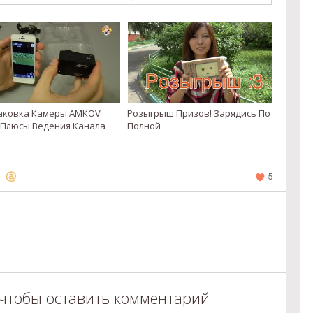
аковка Камеры AMKOV
Розыгрыш Призов! Зарядись По
. Плюсы Ведения Канала
Полной
5
 чтобы оставить комментарий