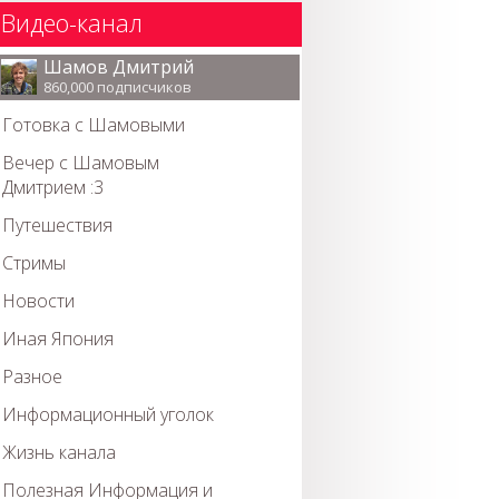
Видео-канал
Шамов Дмитрий
860,000 подписчиков
Готовка с Шамовыми
Вечер с Шамовым
Дмитрием :3
Путешествия
Стримы
Новости
Иная Япония
Разное
Информационный уголок
Жизнь канала
Полезная Информация и