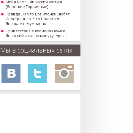
Мейд Кафе - Японский Фетиш
[Японские Горничные]
Правда Ли Что Все Японки Любят
Иностранцев. Что Нравится
Японкам в Мужчинах
Приветствия в японском языке.
Японский язык за минуту. Урок 1
Мы в социальных сетях