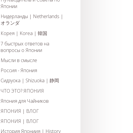
Японии
Нидерланды | Netherlands |
オランダ
Корея | Korea | 韓国
7 быстрых ответов на
вопросы о Японии
Мысли в смысле
Россия - Япония
Сидзуока | Shizuoka | 静岡
ЧТО ЭТО? ЯПОНИЯ
Япония для Чайников
ЯПОНИЯ | ВЛОГ
ЯПОНИЯ | ВЛОГ
История Япониия | History