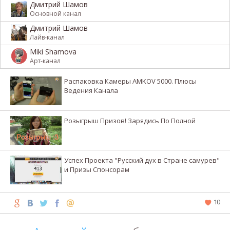
Дмитрий Шамов
Основной канал
Дмитрий Шамов
Лайв-канал
Miki Shamova
Арт-канал
Распаковка Камеры AMKOV 5000. Плюсы
Ведения Канала
Розыгрыш Призов! Зарядись По Полной
Успех Проекта "Русский дух в Стране самурев"
и Призы Спонсорам
10