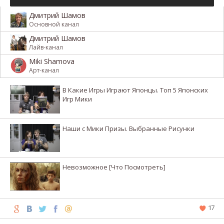
Дмитрий Шамов
Основной канал
Дмитрий Шамов
Лайв-канал
Miki Shamova
Арт-канал
В Какие Игры Играют Японцы. Топ 5 Японских
Игр Мики
Наши с Мики Призы. Выбранные Рисунки
Невозможное [Что Посмотреть]
17