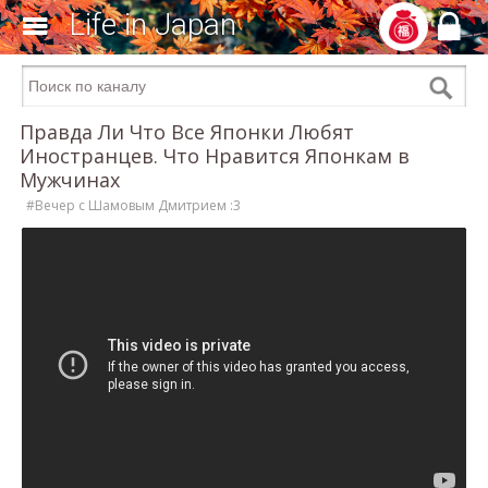
Life in Japan
Правда Ли Что Все Японки Любят
Иностранцев. Что Нравится Японкам в
Мужчинах
#Вечер с Шамовым Дмитрием :3