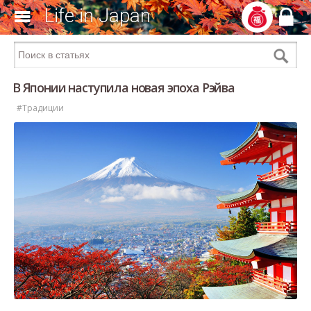
Life in Japan
В Японии наступила новая эпоха Рэйва
#Традиции