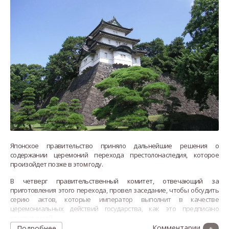
Японское правительство приняло дальнейшие решения о
содержании церемоний перехода престолонаследия, которое
произойдет позже в этом году.
В четверг правительственный комитет, отвечающий за
приготовления этого перехода, провел заседание, чтобы обсудить
серию актов, которые император выполнит в качестве
церемониальных действий государства, как это предписано
конституцией.
Подробнее
+