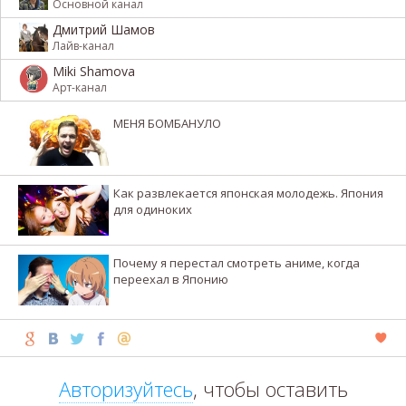
Основной канал
Дмитрий Шамов
Лайв-канал
Miki Shamova
Арт-канал
МЕНЯ БОМБАНУЛО
Как развлекается японская молодежь. Япония
для одиноких
Почему я перестал смотреть аниме, когда
переехал в Японию
Авторизуйтесь
, чтобы оставить