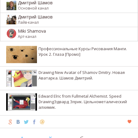
Дмитрий Шамов
Основной канал
Дмитрий Шамов
Лайв-канал
Miki Shamova
Арт-канал
Профессиональные Курсы Рисования Манги.
Урок 2. Глаза [Промо]
Drawing New Avatar of Shamov Dmitry. Новая
Аватарка. Шамов Дмитрий.
Edward Elric from Fullmetal Alchemist. Speed
DrawingЭдвард Элрик. Цельнометалический
алхимик.