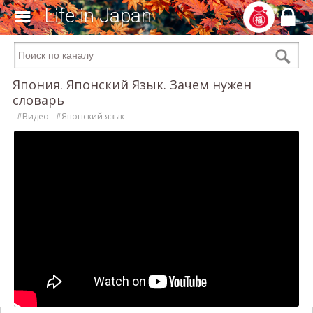
Life in Japan
Япония. Японский Язык. Зачем нужен
словарь
#Видео
#Японский язык