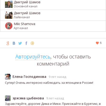
Дмитрий Шамов
Основной канал
Дмитрий Шамов
Лайв-канал
Miki Shamova
Арт-канал
6
Авторизуйтесь
, чтобы оставить
комментарий
Елена Господинова
9 лет назад
Супер! Очень интересно наблюдать за японцем в России!
эржэма цыбенова
9 лет назад
Здравствуйте, дорогие Дима и Мики. Приезжайте в Бурятию, в