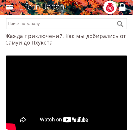
Life in Japan
Жажда приключений. Как мы добирались от
Самуи до Пхукета