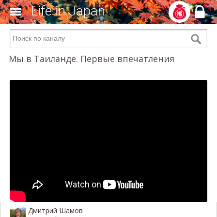
Life in Japan
Мы в Таиланде. Первые впечатления
Дмитрий Шамов