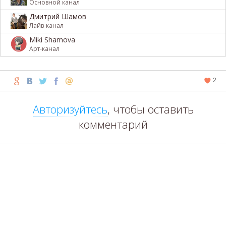
Основной канал
Дмитрий Шамов
Лайв-канал
Miki Shamova
Арт-канал
2
Авторизуйтесь
, чтобы оставить
комментарий