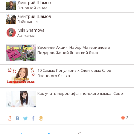
Дмитрий Шамов
Основной канал
Дмитрий Шамов
Лайв-канал
Miki Shamova
Арт-канал
Весенняя Акция: Набор Материалов в
Подарок. Живой Японский Язык
10 Самых Популярных Сленговых Слов
Японского Языка
Как учить иероглифы японского языка. Совет
2