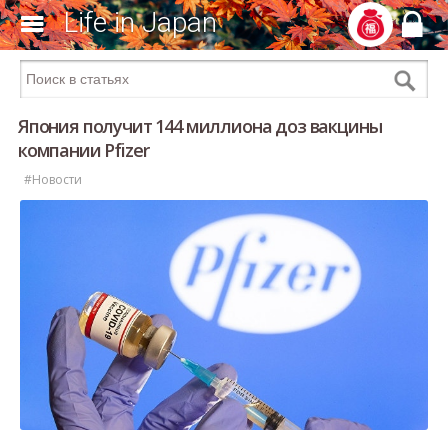
Life in Japan
Япония получит 144 миллиона доз вакцины
компании Pfizer
#Новости