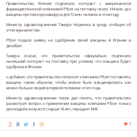
Правительство Японии подписало контракт с американской
фармацевтической компанией Pfizer на поставку около 144 млн. доз
вакцины против коронавируса для 72 млн. человек в этом году.
Министр здравоохранения Тамура Норихиса в среду сообщил об
этом журналистам.
Pfizer подала заявку на одобрение своей вакцины в Японии в
декабре.
Тамура сказал, что правительство официально подписало
нынешний контракт на поставку при условии, что вакцина будет
одобрена в Японии.
н добавил, что правительство попросит компанию Pfizer поставлять
вакцину таким образом, чтобы можно было вакцинировать как
можно больше людей в первой половине этого года.
Министр здравоохранения также дал понять, что правительство
рассмотрит вопрос о применении вакцины компании Pfizer только
для людей в возрасте старше 16 лет, передает NHK.
1