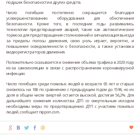
подушек безопасности и других средств.
Число погибших постепенно сокращается благодаря
усовершенствованию оборудования для обеспечения
безопасности. Кроме того, в последние годы развивались
технологии предотвращения аварий, такие как автоматические
тормоза для предотвращения столкновений и сигнализация выезда
за пределы полосы движения, свою роль играет, вероятно, и
повышение осведомленности о безопасности, а также установка
видеорегистраторов движения.
Положительно сказывается и снижение объёма трафика в 2020 году
из-за самоизоляции в связи с распространением коронавирусной
инфекции.
Число погибших среди пожилых людей в возрасте 65 лет и старше
снизилось на 186 по сравнению с предыдущим годом до 1596, но их
доля в общем числе смертей остается высокой, достигая 56,2%. Для
дальнейшего снижения количества ДТП со смертельным исходом
необходимы меры по предотвращению ДТП с участием пожилых
людей, сообщает nippon.com.