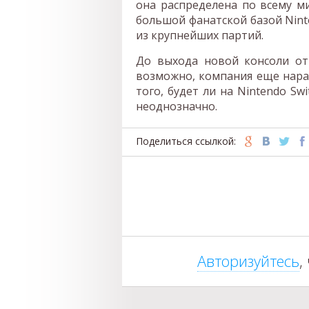
она распределена по всему м
большой фанатской базой Nint
из крупнейших партий.
До выхода новой консоли от 
возможно, компания еще нарас
того, будет ли на Nintendo Sw
неоднозначно.
Поделиться ссылкой:
Авторизуйтесь
,