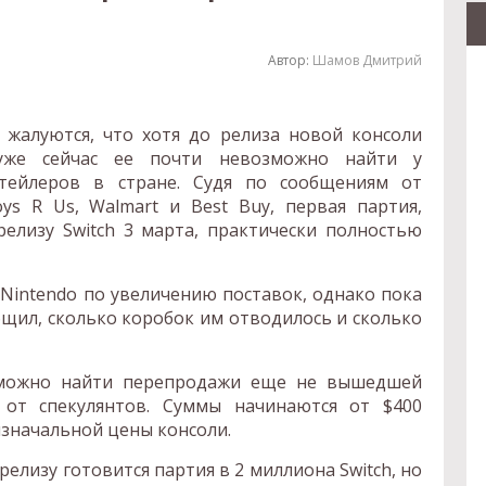
Автор:
Шамов Дмитрий
жалуются, что хотя до релиза новой консоли
 уже сейчас ее почти невозможно найти у
тейлеров в стране. Судя по сообщениям от
oys R Us, Walmart и Best Buy, первая партия,
релизу Switch 3 марта, практически полностью
Nintendo по увеличению поставок, однако пока
бщил, сколько коробок им отводилось и сколько
можно найти перепродажи еще не вышедшей
 от спекулянтов. Суммы начинаются от $400
изначальной цены консоли.
 релизу готовится партия в 2 миллиона Switch, но