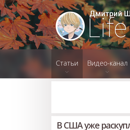
Дмитрий 
Lif
Статьи
Видео-канал
В США уже раскуп