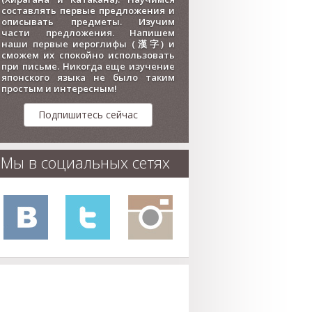
составлять первые предложения и
описывать предметы. Изучим
части предложения. Напишем
наши первые иероглифы (漢字) и
сможем их спокойно использовать
при письме. Никогда еще изучение
японского языка не было таким
простым и интересным!
Подпишитесь сейчас
Мы в социальных сетях