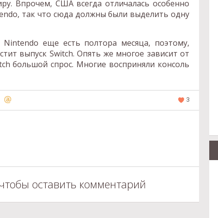
иру. Впрочем, США всегда отличалась особенно
endo, так что сюда должны были выделить одну
Nintendo еще есть полтора месяца, поэтому,
тит выпуск Switch. Опять же многое зависит от
itch большой спрос. Многие восприняли консоль
3
 чтобы оставить комментарий