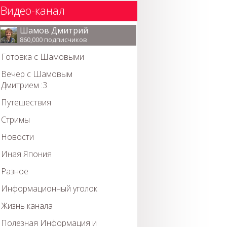
Видео-канал
Шамов Дмитрий
860,000 подписчиков
Готовка с Шамовыми
Вечер с Шамовым
Дмитрием :3
Путешествия
Стримы
Новости
Иная Япония
Разное
Информационный уголок
Жизнь канала
Полезная Информация и