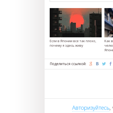
Если в Японии все так плохо,
Как 
почему я здесь живу
челю
Япон
Поделиться ссылкой:
Авторизуйтесь
,