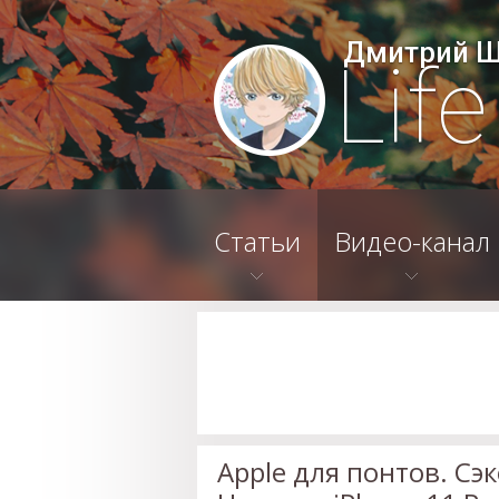
Дмитрий 
Lif
Статьи
Видео-канал
Apple для понтов. Сэ