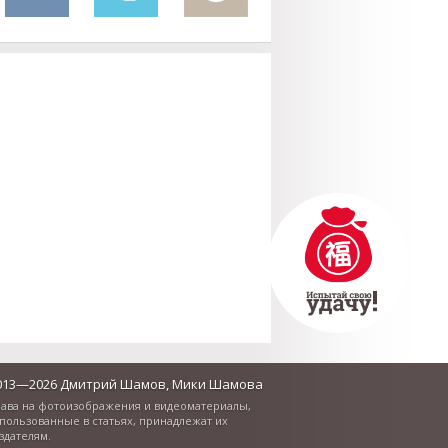
013—2026 Дмитрий Шамов, Мики Шамова
ава на фотоизображения и видеоматериалы,
пользованные в статьях, принадлежат их
здателям.