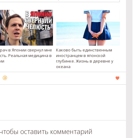
врач в Японии свернул мне
Каково быть единственным
сть. Реальная медицина в
иностранцем в японской
ии
глубинке. Жизнь в деревне у
океана
 чтобы оставить комментарий