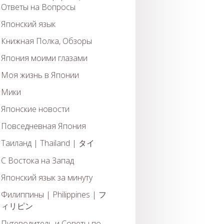
Ответы на Вопросы
Японский язык
Книжная Полка, Обзоры
Япония моими глазами
Моя жизнь в Японии
Мики
Японские новости
Повседневная Япония
Таиланд | Thailand | タイ
С Востока на Запад
Японский язык за минуту
Филиппины | Philippines | フ
ィリピン
Путеводитель и Советы по