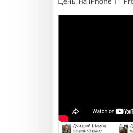
Цены на iPhone 11 Pro
Дмитрий Шамов
Д
Основной канал
Л