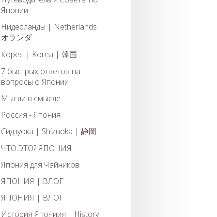
Японии
Нидерланды | Netherlands |
オランダ
Корея | Korea | 韓国
7 быстрых ответов на
вопросы о Японии
Мысли в смысле
Россия - Япония
Сидзуока | Shizuoka | 静岡
ЧТО ЭТО? ЯПОНИЯ
Япония для Чайников
ЯПОНИЯ | ВЛОГ
ЯПОНИЯ | ВЛОГ
История Япониия | History