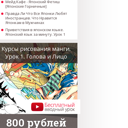
Мейд Кафе - Японский Фетиш
[Японские Горничные]
Правда Ли Что Все Японки Любят
Иностранцев. Что Нравится
Японкам в Мужчинах
Приветствия в японском языке.
Японский язык за минуту. Урок 1
Курсы рисования манги.
Урок 1. Голова и Лицо
800 рублей