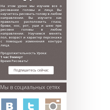
На этом уроке мы изучим все о
рисовании головы и лица. Вы
научитесь рисовать голову в любом
направлении. Вы изучите как
правильно расположить глаза,
брови, нос, рот, уши и шею при
рисовке головы в любом
направлении. Научимся менять
пол, возраст и характер персонажа
с помощью изменения контура
лица.
Продолжительность Урока:
1 час 9 минут
Время Рисовать!
Подпишитесь сейчас
Мы в социальных сетях