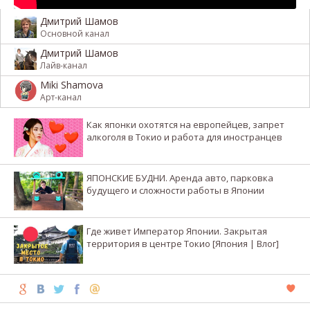
Дмитрий Шамов
Основной канал
Дмитрий Шамов
Лайв-канал
Miki Shamova
Арт-канал
Как японки охотятся на европейцев, запрет
алкоголя в Токио и работа для иностранцев
ЯПОНСКИЕ БУДНИ. Аренда авто, парковка
будущего и сложности работы в Японии
Где живет Император Японии. Закрытая
территория в центре Токио [Япония | Влог]