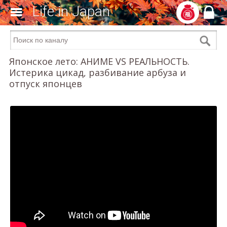
Life in Japan
Японское лето: АНИМЕ VS РЕАЛЬНОСТЬ.
Истерика цикад, разбивание арбуза и
отпуск японцев