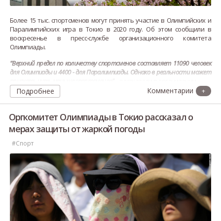
Более 15 тыс. спортсменов могут принять участие в Олимпийских и
Паралимпийских игра в Токио в 2020 году. Об этом сообщили в
воскресенье в пресс-службе организационного комитета
Олимпиады.
"Верхний предел по количеству спортсменов составляет 11090 человек
для Олимпиады и 4400 - для Паралимпиады. Однако в реальности может
приехать чуть меньше спортсменов"
, - рассказали в организации.
Подробнее
+
По словам ее пр
Оргкомитет Олимпиады в Токио рассказал о
мерах защиты от жаркой погоды
#Спорт