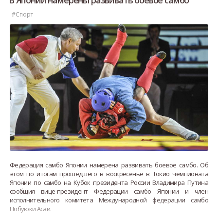
В Японии намерены развивать боевое самбо
#Спорт
Федерация самбо Японии намерена развивать боевое самбо. Об
этом по итогам прошедшего в воскресенье в Токио чемпионата
Японии по самбо на Кубок президента России Владимира Путина
сообщил вице-президент Федерации самбо Японии и член
исполнительного комитета Международной федерации самбо
Нобуюки Асаи.